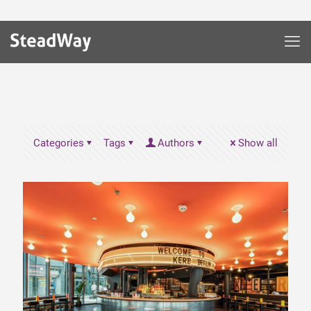
Categories
Tags
Authors
Show all