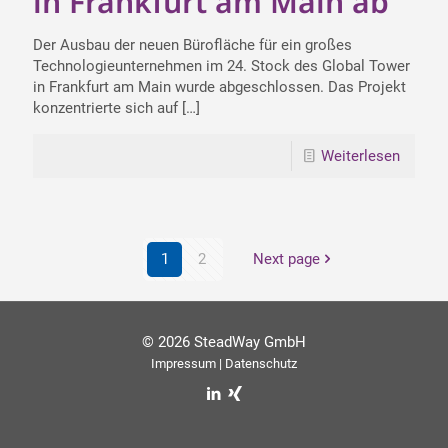
in Frankfurt am Main ab
Der Ausbau der neuen Bürofläche für ein großes
Technologieunternehmen im 24. Stock des Global Tower
in Frankfurt am Main wurde abgeschlossen. Das Projekt
konzentrierte sich auf
[…]
Weiterlesen
1
2
Next page
© 2026 SteadWay GmbH
Impressum
|
Datenschutz