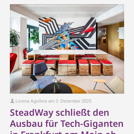
Lorena Aguilera
am
3. Dezember 2025
SteadWay schließt den
Ausbau für Tech-Giganten