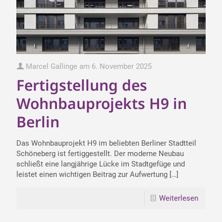
Marcel Gallinge
am
6. November 2025
Fertigstellung des
Wohnbauprojekts H9 in
Berlin
Das Wohnbauprojekt H9 im beliebten Berliner Stadtteil
Schöneberg ist fertiggestellt. Der moderne Neubau
schließt eine langjährige Lücke im Stadtgefüge und
leistet einen wichtigen Beitrag zur Aufwertung
[…]
Weiterlesen