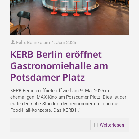
Felix Behnke
am
4. Juni 2025
KERB Berlin eröffnet
Gastronomiehalle am
Potsdamer Platz
KERB Berlin eröffnete offiziell am 9. Mai 2025 im
ehemaligen IMAX-Kino am Potsdamer Platz. Dies ist der
erste deutsche Standort des renommierten Londoner
Food-Hall-Konzepts. Das KERB
[…]
Weiterlesen