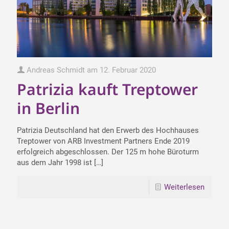
Andreas Schmidt
am
12. Februar 2020
Patrizia kauft Treptower
in Berlin
Patrizia Deutschland hat den Erwerb des Hochhauses
Treptower von ARB Investment Partners Ende 2019
erfolgreich abgeschlossen. Der 125 m hohe Büroturm
aus dem Jahr 1998 ist
[…]
Weiterlesen