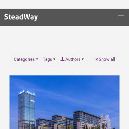
Categories
Tags
Authors
Show all